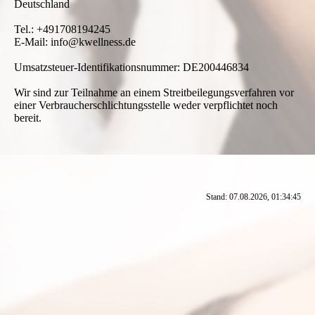
Deutschland
Tel.: +491708194245
E-Mail: info@kwellness.de
Umsatzsteuer-Identifikationsnummer: DE200446834
Wir sind zur Teilnahme an einem Streitbeilegungsverfahren vor
einer Verbraucherschlichtungsstelle weder verpflichtet noch
bereit.
Stand: 07.08.2026, 01:34:45