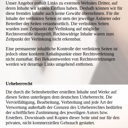
Unser Angebot enthält Links zu externen Websites Dritter, auf
deren Inhalte wir keinen Einfluss haben. Deshalb können wir für
diese fremden Inhalte auch keine Gewähr übernehmen. Für die
Inhalte der verlinkten Seiten ist stets der jeweilige Anbieter oder
Betreiber der Seiten verantwortlich. Die verlinkten Seiten
wurden zum Zeitpunkt der Verlinkung auf mögliche
Rechtsverstöße überprüft. Rechtswidrige Inhalte waren zum
Zeitpunkt der Verlinkung nicht erkennbar.
Eine permanente inhaltliche Kontrolle der verlinkten Seiten ist
jedoch ohne konkrete Anhaltspunkte einer Rechtsverletzung
nicht zumutbar. Bei Bekanntwerden von Rechtsverletzungen
werden wir derartige Links umgehend entfernen.
Urheberrecht
Die durch die Seitenbetreiber erstellten Inhalte und Werke auf
diesen Seiten unterliegen dem deutschen Urheberrecht. Die
Vervielfältigung, Bearbeitung, Verbreitung und jede Art der
Verwertung außerhalb der Grenzen des Urheberrechtes bedürfen
der schriftlichen Zustimmung des jeweiligen Autors bzw.
Erstellers. Downloads und Kopien dieser Seite sind nur für den
privaten, nicht kommerziellen Gebrauch gestattet.